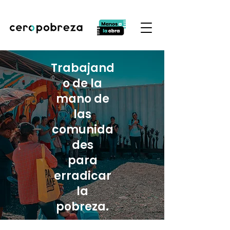
Trabajand
o de la
mano de
las
comunida
des
para
erradicar
la
pobreza.