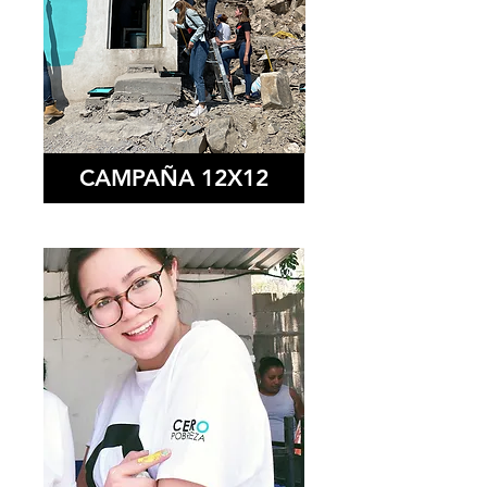
CAMPAÑA 12X12