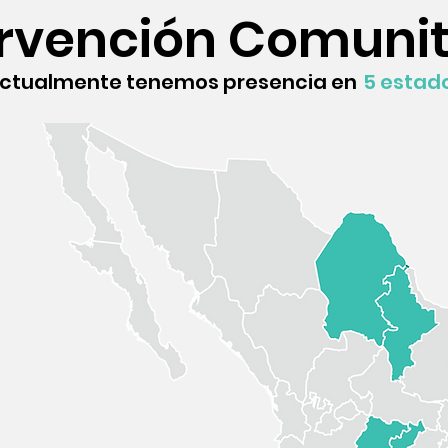
ervención Comunit
ctualmente tenemos presencia en
5 estad