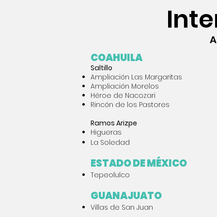
Int
A
COAHUILA
​​Saltillo
Ampliación Las Margaritas
Ampliación Morelos
Héroe de Nacozari
Rincón de los Pastores
​Ramos Arizpe
Higueras
La Soledad
ESTADO DE MÉXICO
Tepeolulco
GUANAJUATO
Villas de San Juan