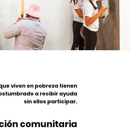
ue viven en pobreza tienen
ostumbrado a recibir ayuda
sin ellos participar.
ción comunitaria