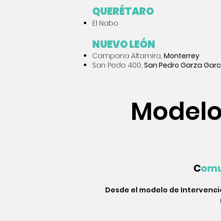
QUERÉTARO
El Nabo
NUEVO LEÓN
Campana Altamira,
Monterrey
San Pedo 400,
San Pedro Garza Garc
Modelo 
C
omu
Desde el modelo de Intervenci