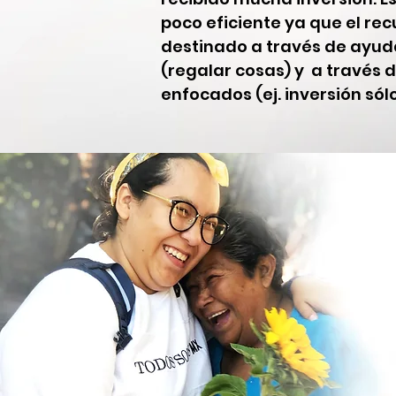
poco eficiente ya que el rec
destinado a través de ayuda
(regalar cosas) y a través 
enfocados (ej. inversión sól