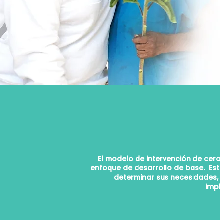
El modelo de intervención de cero
enfoque de desarrollo de base. Est
determinar sus necesidades, i
imp