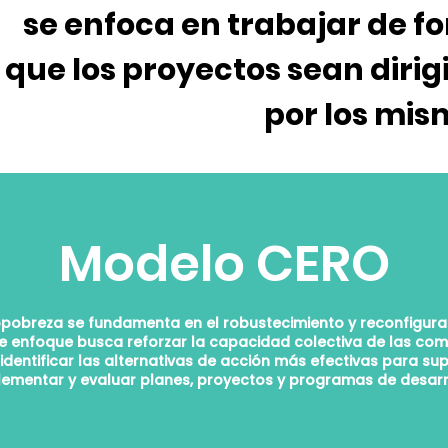
se enfoca en trabajar de fo
que los proyectos sean dirig
por los mis
Modelo CERO
pobreza se fundamenta en el robustecimiento y reconfiguraci
e enfoque busca reforzar la capacidad colectiva de las co
dentificar las alternativas de acción más efectivas para sup
lementar y evaluar planes, proyectos y programas de desarr