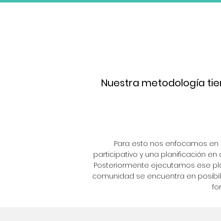
Nuestra metodología tien
Para esto nos enfocamos en 
participativo y una planificación en
Posteriormente ejecutamos ese pla
comunidad se encuentra en posibil
fo