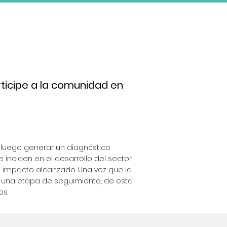
rticipe a la comunidad en
luego generar un diagnóstico
 inciden en el desarrollo del sector.
l impacto alcanzado. Una vez que la
 una etapa de seguimiento; de esta
os.