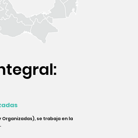
ntegral:
zadas
Organizadas), se trabaja en la
.