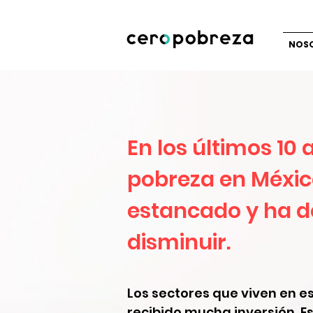
NOS
En los últimos 10 
pobreza en Méxic
estancado y ha d
disminuir.
Los sectores que viven en e
recibido mucha inversión. Es