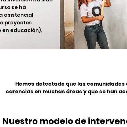
urso se ha
 asistencial
de proyectos
o en educación).
Hemos detectado que las comunidades q
carencias en muchas áreas y que se han ac
Nuestro modelo de interven