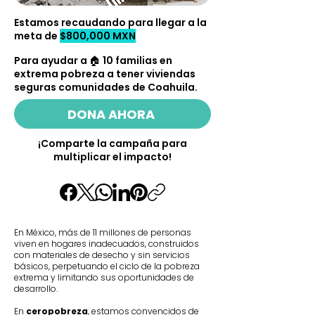
Estamos recaudando para llegar a la
meta de
$800,000 MXN
Para ayudar a 🏠 10 familias en
extrema pobreza a tener viviendas
seguras comunidades de Coahuila.
DONA AHORA
¡Comparte la campaña para
multiplicar el impacto!
En México, más de 11 millones de personas
viven en hogares inadecuados, construidos
con materiales de desecho y sin servicios
básicos, perpetuando el ciclo de la pobreza
extrema y limitando sus oportunidades de
desarrollo.
En
ceropobreza
, estamos convencidos de