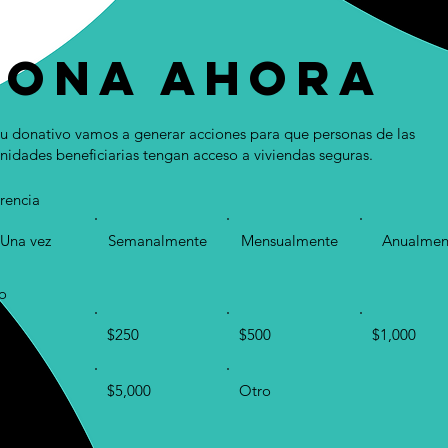
Dona ahora
u donativo vamos a generar acciones para que personas de las
idades beneficiarias tengan acceso a viviendas seguras.
rencia
Una vez
Semanalmente
Mensualmente
Anualmen
o
0
$250
$500
$1,000
000
$5,000
Otro