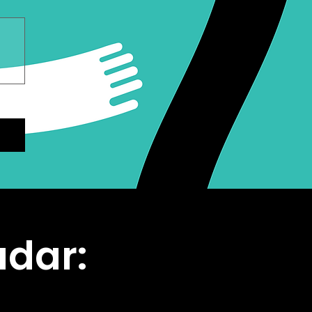
udar: