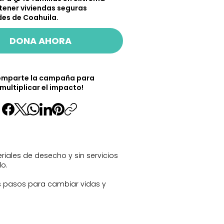
tener viviendas seguras
es de Coahuila.
DONA AHORA
omparte la campaña para
multiplicar el impacto!
iales de desecho y sin servicios
lo.
s pasos para cambiar vidas y