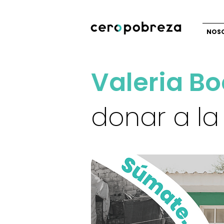
NOS
Valeria Bo
donar a l