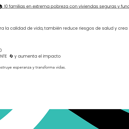
 10 familias en extrema pobreza con viviendas seguras y fun
 la calidad de vida, también reduce riesgos de salud y crea 
00
ENTE 🔄 y aumenta el impacto
nstruye esperanza y transforma vidas.​