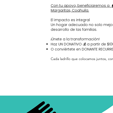
Con tu apoyo, beneficiaremos a 
Margaritas, Coahuila.
El impacto es integral
Un hogar adecuado no solo mejora
desarrollo de las familias.
¡Únete a la transformación!
Haz UN DONATIVO 💰 a partir de $1
O conviértete en DONANTE RECURR
​Cada ladrillo que colocamos juntos, co