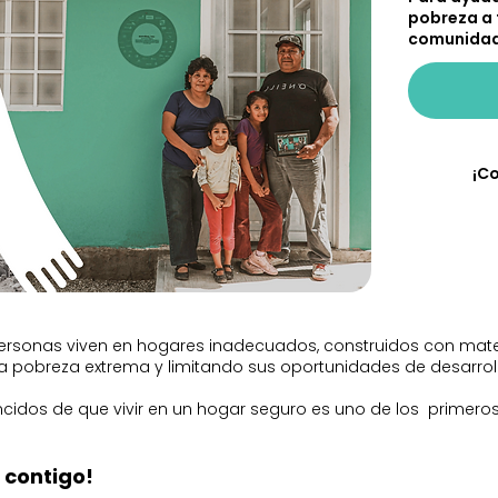
pobreza a 
comunidad
¡C
personas viven en hogares inadecuados, construidos con mater
la pobreza extrema y limitando sus oportunidades de desarrol
cidos de que vivir en un hogar seguro es uno de los primero
 contigo!