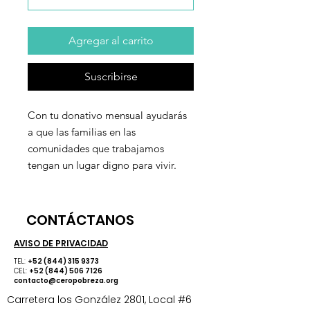
Agregar al carrito
Suscribirse
Con tu donativo mensual ayudarás
a que las familias en las
comunidades que trabajamos
tengan un lugar digno para vivir.
CONTÁCTANOS
AVISO DE PRIVACIDAD
TEL:
+52 (844) 315 9373
CEL:
+52 (844) 506 7126
contacto@ceropobreza.org
​Carretera los González 2801, Local #6