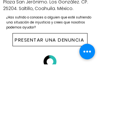
Plaza San Jerónimo. Los González. CP.
25204. Saltillo, Coahuila. México.
¿Has sufrido o conoces a alguien que esté sufriendo
una situación de injusticia y crees que nosotros
podemos ayudar?
PRESENTAR UNA DENUNCIA
ESCRÍBENOS