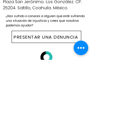
Plaza San Jerónimo. Los González. CP.
25204. Saltillo, Coahuila. México.
¿Has sufrido o conoces a alguien que esté sufriendo
una situación de injusticia y crees que nosotros
podemos ayudar?
PRESENTAR UNA DENUNCIA
ESCRÍBENOS