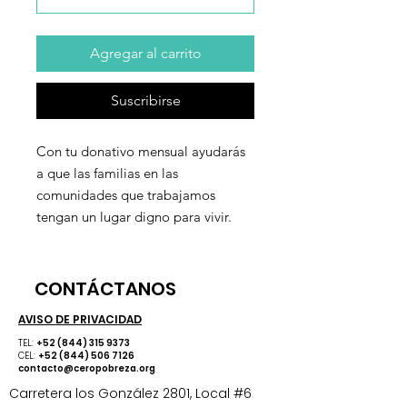
Agregar al carrito
Suscribirse
Con tu donativo mensual ayudarás
a que las familias en las
comunidades que trabajamos
tengan un lugar digno para vivir.
CONTÁCTANOS
AVISO DE PRIVACIDAD
TEL:
+52 (844) 315 9373
CEL:
+52 (844) 506 7126
contacto@ceropobreza.org
​Carretera los González 2801, Local #6